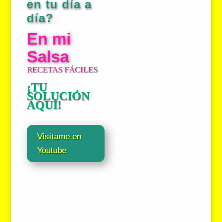
en tu día a
día?
En mi
Salsa
RECETAS FÁCILES
¡TU
SOLUCIÓN
AQUÍ!
Visítame en
Youtube