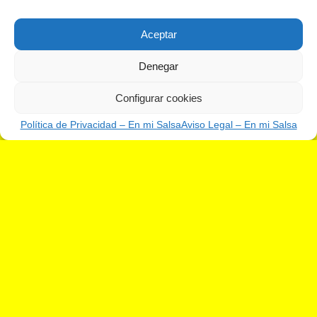
Aceptar
Denegar
Configurar cookies
Política de Privacidad – En mi Salsa
Aviso Legal – En mi Salsa
Haz clic para aceptar cookies de marketing
y permitir este contenido