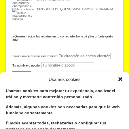
BIZCOCHO DE QUESO MASCARPONE Y NARANJA
¿Quieres recibir las recetas en tu correo electrónico? ¡Suscríbete gratis
aquí!
Dirección de correo electrónico:
Tu nombre o apodo:
Usamos cookies
Usamos cookies para mejorar tu experiencia, analizar el
tráfico y mostrarte contenido personalizado.
Si te gusta lo que hago, sígueme por aquí:
Además, algunas cookies son necesarias para que la web
funcione correctamente.
Seguir
Seguir
Puedes aceptar todas, rechazarlas o configurar tus
Seguir