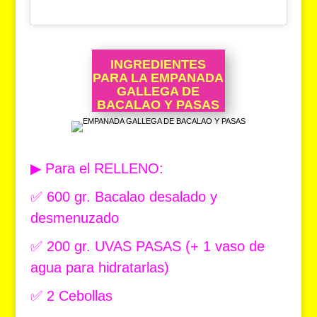
INGREDIENTES
PARA LA EMPANADA
GALLEGA DE
BACALAO Y PASAS
▶ Para el RELLENO:
✅ 600 gr. Bacalao desalado y
desmenuzado
✅ 200 gr. UVAS PASAS (+ 1 vaso de
agua para hidratarlas)
✅ 2 Cebollas