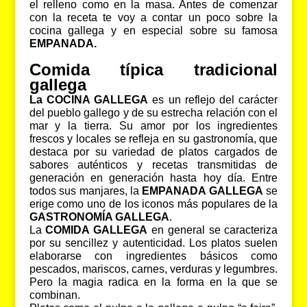
el relleno como en la masa. Antes de comenzar
con la receta te voy a contar un poco sobre la
cocina gallega y en especial sobre su famosa
EMPANADA.
Comida típica tradicional
gallega
La COCINA GALLEGA
es un reflejo del carácter
del pueblo gallego y de su estrecha relación con el
mar y la tierra. Su amor por los ingredientes
frescos y locales se refleja en su gastronomía, que
destaca por su variedad de platos cargados de
sabores auténticos y recetas transmitidas de
generación en generación hasta hoy día. Entre
todos sus manjares, la
EMPANADA GALLEGA
se
erige como uno de los iconos más populares de la
GASTRONOMÍA GALLEGA
.
La
COMIDA GALLEGA
en general se caracteriza
por su sencillez y autenticidad. Los platos suelen
elaborarse con ingredientes básicos como
pescados, mariscos, carnes, verduras y legumbres.
Pero la magia radica en la forma en la que se
combinan.