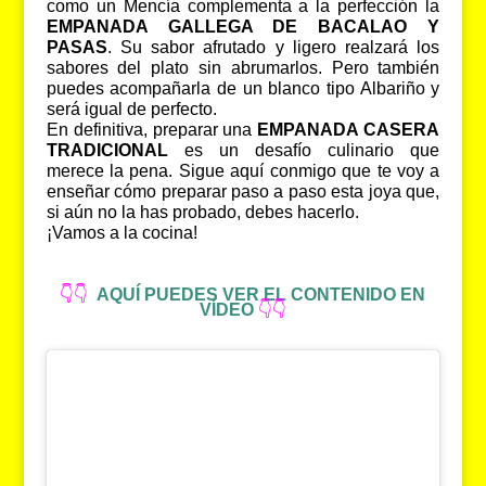
como un Mencía complementa a la perfección la
EMPANADA GALLEGA DE BACALAO Y
PASAS
. Su sabor afrutado y ligero realzará los
sabores del plato sin abrumarlos. Pero también
puedes acompañarla de un blanco tipo Albariño y
será igual de perfecto.
En definitiva, preparar una
EMPANADA CASERA
TRADICIONAL
es un desafío culinario que
merece la pena. Sigue aquí conmigo que te voy a
enseñar cómo preparar paso a paso esta joya que,
si aún no la has probado, debes hacerlo.
¡Vamos a la cocina!
👇👇
AQUÍ PUEDES VER EL CONTENIDO EN
VÍDEO
👇👇