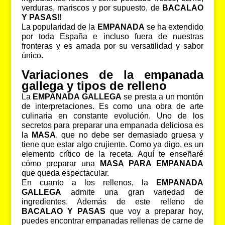
verduras, mariscos y por supuesto, de
BACALAO
Y PASAS
!!
La popularidad de la
EMPANADA
se ha extendido
por toda España e incluso fuera de nuestras
fronteras y es amada por su versatilidad y sabor
único.
Variaciones de la empanada
gallega y tipos de relleno
La
EMPANADA GALLEGA
se presta a un montón
de interpretaciones. Es como una obra de arte
culinaria en constante evolución. Uno de los
secretos para preparar una empanada deliciosa es
la
MASA
, que no debe ser demasiado gruesa y
tiene que estar algo crujiente. Como ya digo, es un
elemento crítico de la receta. Aquí te enseñaré
cómo preparar una
MASA PARA EMPANADA
que queda espectacular.
En cuanto a los rellenos, la
EMPANADA
GALLEGA
admite una gran variedad de
ingredientes. Además de este relleno de
BACALAO Y PASAS
que voy a preparar hoy,
puedes encontrar empanadas rellenas de carne de