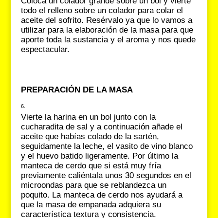
Coloca un colador grande sobre un bol y vierte
todo el relleno sobre un colador para colar el
aceite del sofrito. Resérvalo ya que lo vamos a
utilizar para la elaboración de la masa para que
aporte toda la sustancia y el aroma y nos quede
espectacular.
PREPARACIÓN DE LA MASA
Vierte la harina en un bol junto con la
cucharadita de sal y a continuación añade el
aceite que habías colado de la sartén,
seguidamente la leche, el vasito de vino blanco
y el huevo batido ligeramente. Por último la
manteca de cerdo que si está muy fría
previamente caliéntala unos 30 segundos en el
microondas para que se reblandezca un
poquito. La manteca de cerdo nos ayudará a
que la masa de empanada adquiera su
característica textura y consistencia.