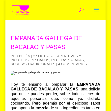
EMPANADA GALLEGA DE
BACALAO Y PASAS
POR
BELÉN
|
27 OCT 2023
|
APERITIVOS Y
PICOTEOS
,
PESCADOS
,
RECETAS SALADAS
,
RECETAS TRADICIONALES
|
4 COMENTARIOS
Hoy te enseño a preparar la
EMPANADA
GALLEGA DE BACALAO Y PASAS
, una delicia
que no te puedes perder, sobre todo si eres de
aquellas personas que, como yo, disfruta
cocinando. Pero además por el delicioso sabor
que aporta la mezcla de sus ingredientes tanto en