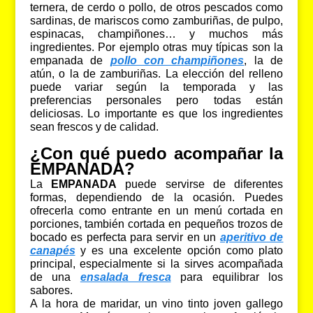
ternera, de cerdo o pollo, de otros pescados como
sardinas, de mariscos como zamburiñas, de pulpo,
espinacas, champiñones… y muchos más
ingredientes. Por ejemplo otras muy típicas son la
empanada de
pollo con champiñones
, la de
atún, o la de zamburiñas. La elección del relleno
puede variar según la temporada y las
preferencias personales pero todas están
deliciosas. Lo importante es que los ingredientes
sean frescos y de calidad.
¿Con qué puedo acompañar la
EMPANADA?
La
EMPANADA
puede servirse de diferentes
formas, dependiendo de la ocasión. Puedes
ofrecerla como entrante en un menú cortada en
porciones, también cortada en pequeños trozos de
bocado es perfecta para servir en un
aperitivo de
canapés
y es una excelente opción como plato
principal, especialmente si la sirves acompañada
de una
ensalada fresca
para equilibrar los
sabores.
A la hora de maridar, un vino tinto joven gallego