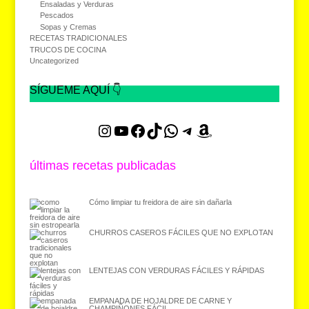
Ensaladas y Verduras
Pescados
Sopas y Cremas
RECETAS TRADICIONALES
TRUCOS DE COCINA
Uncategorized
SÍGUEME AQUÍ 👇
Instagram
YouTube
Facebook
TikTok
WhatsApp
Telegram
Amazon
últimas recetas publicadas
Cómo limpiar tu freidora de aire sin dañarla
CHURROS CASEROS FÁCILES QUE NO EXPLOTAN
LENTEJAS CON VERDURAS FÁCILES Y RÁPIDAS
EMPANADA DE HOJALDRE DE CARNE Y
CHAMPIÑONES FÁCIL