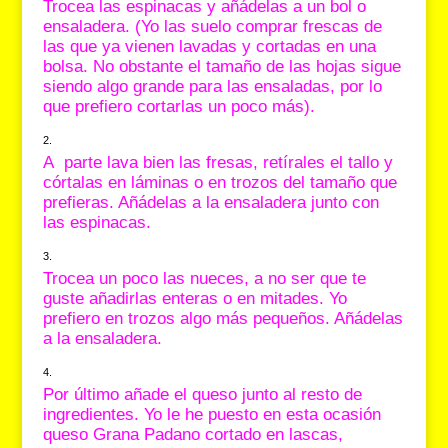
Trocea las espinacas y añádelas a un bol o
ensaladera. (Yo las suelo comprar frescas de
las que ya vienen lavadas y cortadas en una
bolsa. No obstante el tamaño de las hojas sigue
siendo algo grande para las ensaladas, por lo
que prefiero cortarlas un poco más).
A parte lava bien las fresas, retírales el tallo y
córtalas en láminas o en trozos del tamaño que
prefieras. Añádelas a la ensaladera junto con
las espinacas.
Trocea un poco las nueces, a no ser que te
guste añadirlas enteras o en mitades. Yo
prefiero en trozos algo más pequeños. Añádelas
a la ensaladera.
Por último añade el queso junto al resto de
ingredientes. Yo le he puesto en esta ocasión
queso Grana Padano cortado en lascas,