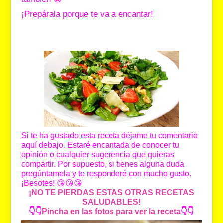
¡Prepárala porque te va a encantar!
Si te ha gustado esta receta déjame tu comentario
aquí debajo. Estaré encantada de conocer tu
opinión o cualquier sugerencia que quieras
compartir. Por supuesto, si tienes alguna duda
pregúntamela y te responderé con mucho gusto.
¡Besotes! 😘😘😘
¡NO TE PIERDAS ESTAS OTRAS RECETAS
SALUDABLES!
👇👇
Pincha en las fotos para ver la receta
👇👇