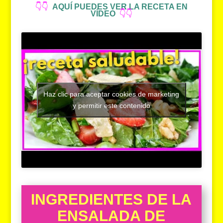
👇👇
AQUÍ PUEDES VER LA RECETA EN
VÍDEO
👇👇
Haz clic para aceptar cookies de marketing
y permitir este contenido
INGREDIENTES DE LA
ENSALADA DE