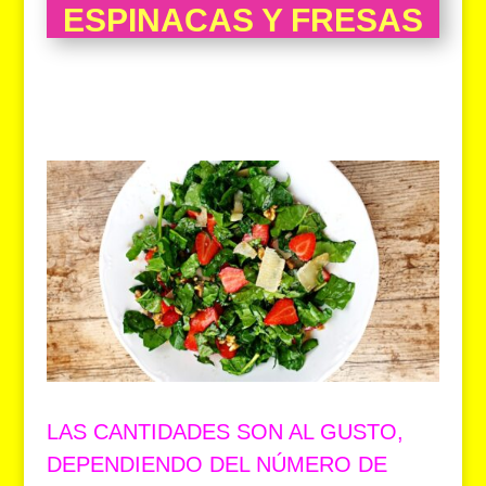
ESPINACAS Y FRESAS
LAS CANTIDADES SON AL GUSTO,
DEPENDIENDO DEL NÚMERO DE