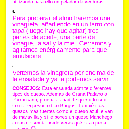
utilizando para ello un pelador de verduras.
Para preparar el aliño haremos una
vinagreta, añadiendo en un tarro con
tapa (luego hay que agitar) tres
partes de aceite, una parte de
vinagre, la sal y la miel. Cerramos y
agitamos enérgicamente para que
emulsione.
Vertemos la vinagreta por encima de
la ensalada y ya la podemos servir.
CONSEJOS:
Esta ensalada admite diferentes
tipos de queso. Además de Grana Padano o
Parmesano, prueba a añadirle queso fresco
como requesón o tipo Burgos. También los
quesos más fuertes como el queso azul le van
de maravilla y si le pones un queso Manchego
curado o semi-curado verás qué rica queda
también 😉