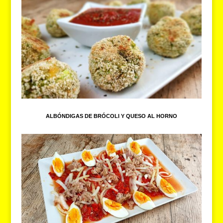
ALBÓNDIGAS DE BRÓCOLI Y QUESO AL HORNO