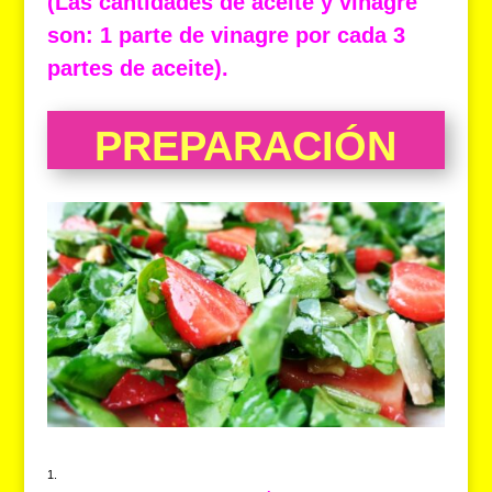
(Las cantidades de aceite y vinagre
son: 1 parte de vinagre por cada 3
partes de aceite).
PREPARACIÓN