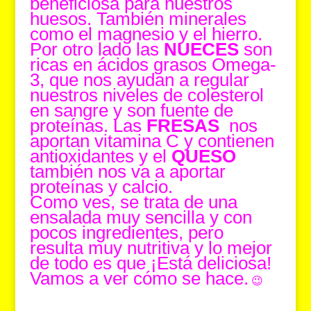
beneficiosa para nuestros
huesos. También minerales
como el magnesio y el hierro.
Por otro lado las
NUECES
son
ricas en ácidos grasos Omega-
3, que nos ayudan a regular
nuestros niveles de colesterol
en sangre y son fuente de
proteínas. Las
FRESAS
nos
aportan vitamina C y contienen
antioxidantes y el
QUESO
también nos va a aportar
proteínas y calcio.
Como ves, se trata de una
ensalada muy sencilla y con
pocos ingredientes, pero
resulta muy nutritiva y lo mejor
de todo es que ¡Está deliciosa!
Vamos a ver cómo se hace.
😉