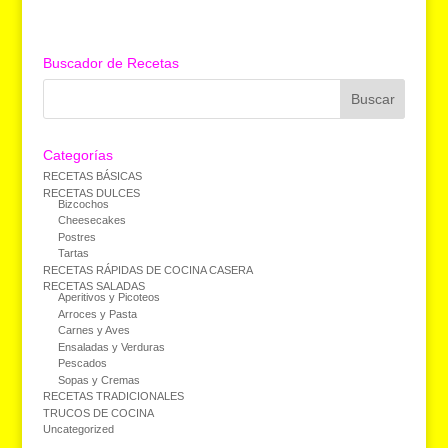
Buscador de Recetas
Categorías
RECETAS BÁSICAS
RECETAS DULCES
Bizcochos
Cheesecakes
Postres
Tartas
RECETAS RÁPIDAS DE COCINA CASERA
RECETAS SALADAS
Aperitivos y Picoteos
Arroces y Pasta
Carnes y Aves
Ensaladas y Verduras
Pescados
Sopas y Cremas
RECETAS TRADICIONALES
TRUCOS DE COCINA
Uncategorized