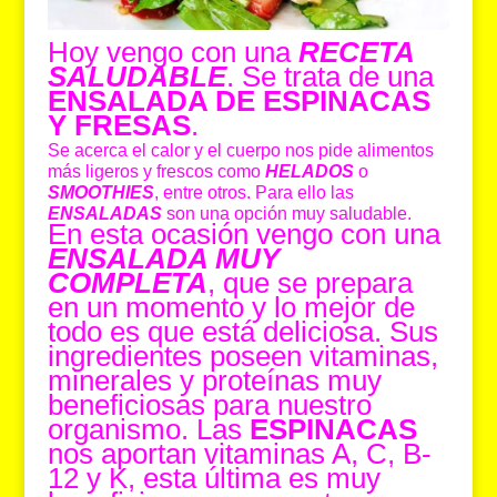
Hoy vengo con una
RECETA
SALUDABLE
. Se trata de una
ENSALADA DE ESPINACAS
Y FRESAS
.
Se acerca el calor y el cuerpo nos pide alimentos
más ligeros y frescos como
HELADOS
o
SMOOTHIES
, entre otros. Para ello las
ENSALADAS
son una opción muy saludable.
En esta ocasión vengo con una
ENSALADA MUY
COMPLETA
, que se prepara
en un momento y lo mejor de
todo es que está deliciosa. Sus
ingredientes poseen vitaminas,
minerales y proteínas muy
beneficiosas para nuestro
organismo. Las
ESPINACAS
nos aportan vitaminas A, C, B-
12 y K, esta última es muy