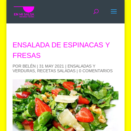
ENSALADA DE ESPINACAS Y
FRESAS
POR
BELÉN
|
31 MAY 2021
|
ENSALADAS Y
VERDURAS
,
RECETAS SALADAS
|
0 COMENTARIOS