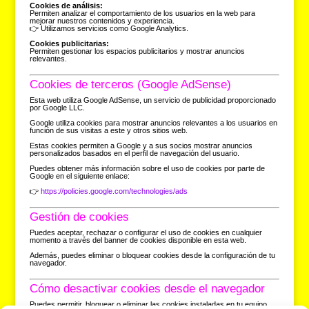
Cookies de análisis:
Permiten analizar el comportamiento de los usuarios en la web para
mejorar nuestros contenidos y experiencia.
👉 Utilizamos servicios como Google Analytics.
Cookies publicitarias:
Permiten gestionar los espacios publicitarios y mostrar anuncios
relevantes.
Cookies de terceros (Google AdSense)
Esta web utiliza Google AdSense, un servicio de publicidad proporcionado
por Google LLC.
Google utiliza cookies para mostrar anuncios relevantes a los usuarios en
función de sus visitas a este y otros sitios web.
Estas cookies permiten a Google y a sus socios mostrar anuncios
personalizados basados en el perfil de navegación del usuario.
Puedes obtener más información sobre el uso de cookies por parte de
Google en el siguiente enlace:
👉
https://policies.google.com/technologies/ads
Gestión de cookies
Puedes aceptar, rechazar o configurar el uso de cookies en cualquier
momento a través del banner de cookies disponible en esta web.
Además, puedes eliminar o bloquear cookies desde la configuración de tu
navegador.
Cómo desactivar cookies desde el navegador
Puedes permitir, bloquear o eliminar las cookies instaladas en tu equipo