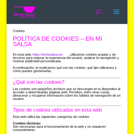
Cookies
POLÍTICA DE COOKIES – EN MI
SALSA
En esta web,
https://enmisalsa.es/
, utilizamos cookies propias y de
terceros para mejorar la experiencia del usuario, analizar la navegación y
mostrar publicidad personalizada.
A continuación, te explicamos qué son las cookies, qué tipo utilizamos y
cómo puedes gestionarlas.
¿Qué son las cookies?
Las cookies son pequeños archivos que se descargan en tu dispositivo al
acceder a determinadas páginas web. Permiten, entre otras cosas,
almacenar y recuperar información sobre los hábitos de navegación de un
usuario.
Tipos de cookies utilizadas en esta web
Esta web utiliza las siguientes categorías de cookies:
Cookies técnicas:
Son necesarias para el funcionamiento de la web y no requieren
consentimiento.