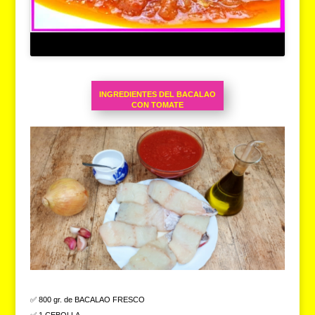
INGREDIENTES DEL BACALAO
CON TOMATE
✅ 800 gr. de BACALAO FRESCO