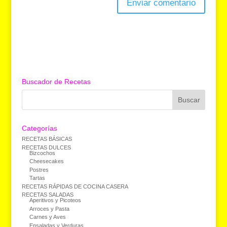
Buscador de Recetas
Categorías
RECETAS BÁSICAS
RECETAS DULCES
Bizcochos
Cheesecakes
Postres
Tartas
RECETAS RÁPIDAS DE COCINA CASERA
RECETAS SALADAS
Aperitivos y Picoteos
Arroces y Pasta
Carnes y Aves
Ensaladas y Verduras