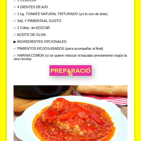
✅ 1 CEBOLLA
✅ 4 DIENTES DE AJO
✅ 1 kg. TOMATE NATURAL TRITURADO (yo lo uso de bote)
✅ SAL Y PIMIENTA AL GUSTO
✅ 2 Cdtas. de AZÚCAR
✅ ACEITE DE OLIVA
▶ INGREDIENTES OPCIONALES:
✅ PIMIENTOS ROJOS ASADOS (para acompañar al final)
✅ HARINA COMÚN (si se quiere rebozar el bacalao previamente según la
otra receta)
PREPARACIÓ
N