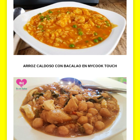
ARROZ CALDOSO CON BACALAO EN MYCOOK TOUCH