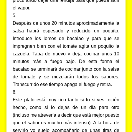
procurando dejar una rendija para que pueda salir
el vapor.
Después de unos 20 minutos aproximadamente la
salsa habrá espesado y reducido un poquito.
Introduce los lomos de bacalao y para que se
impregnen bien con el tomate agita un poquito la
cazuela. Tapa de nuevo y deja cocinar unos 10
minutos más a fuego bajo. De esta forma el
bacalao se terminará de cocinar junto con la salsa
de tomate y se mezclarán todos los sabores.
Transcurrido ese tiempo apaga el fuego y retira.
Este plato está muy rico tanto si lo sirves recién
hecho, como si lo dejas de un día para otro
(incluso me atrevería a decir que está mejor puesto
que el sabor es mucho más intenso). A la hora de
servirlo yo suelo acompañarlo de unas tiras de