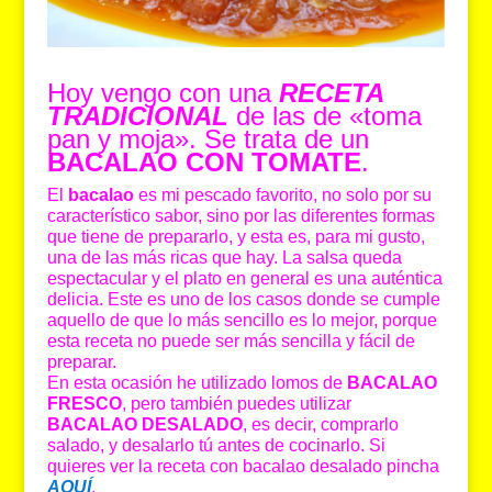
Hoy vengo con una
RECETA
TRADICIONAL
de las de «toma
pan y moja». Se trata de un
BACALAO CON TOMATE
.
El
bacalao
es mi pescado favorito, no solo por su
característico sabor, sino por las diferentes formas
que tiene de prepararlo, y esta es, para mi gusto,
una de las más ricas que hay. La salsa queda
espectacular y el plato en general es una auténtica
delicia. Este es uno de los casos donde se cumple
aquello de que lo más sencillo es lo mejor, porque
esta receta no puede ser más sencilla y fácil de
preparar.
En esta ocasión he utilizado lomos de
BACALAO
FRESCO
, pero también puedes utilizar
BACALAO DESALADO
, es decir, comprarlo
salado, y desalarlo tú antes de cocinarlo. Si
quieres ver la receta con bacalao desalado pincha
AQUÍ
.