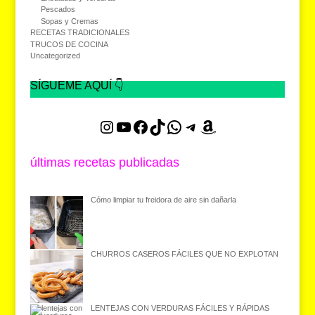
Pescados
Sopas y Cremas
RECETAS TRADICIONALES
TRUCOS DE COCINA
Uncategorized
SÍGUEME AQUÍ 👇
Instagram
YouTube
Facebook
TikTok
WhatsApp
Telegram
Amazon
últimas recetas publicadas
Cómo limpiar tu freidora de aire sin dañarla
CHURROS CASEROS FÁCILES QUE NO EXPLOTAN
LENTEJAS CON VERDURAS FÁCILES Y RÁPIDAS