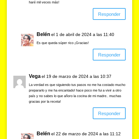
k
haré mil veces más!
Responder
Belén
el 1 de abril de 2024 a las 11:40
Es que queda súper rico ¡Gracias!
Responder
Vega
el 19 de marzo de 2024 a las 10:37
La verdad es que siguiendo tus pasos no me ha costado mucho
prepararlo y me ha encantado! hace poco me fui a vivir a otro
país y no sabes lo que añoro la cocina de mi madre.. muchas
gracias por la receta!
Responder
Belén
el 22 de marzo de 2024 a las 11:12