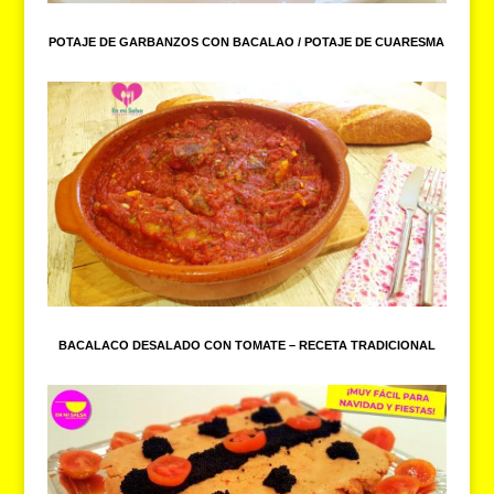
POTAJE DE GARBANZOS CON BACALAO / POTAJE DE CUARESMA
BACALACO DESALADO CON TOMATE – RECETA TRADICIONAL