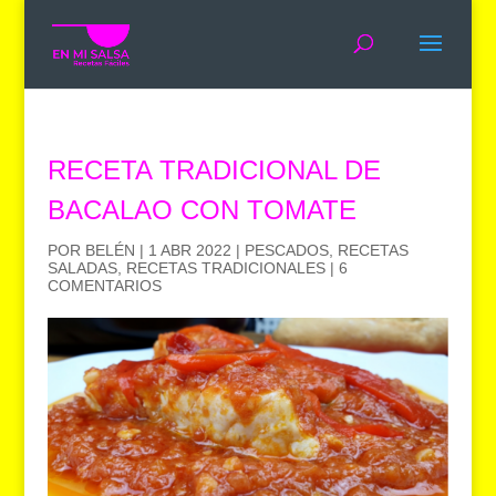
RECETA TRADICIONAL DE
BACALAO CON TOMATE
POR
BELÉN
|
1 ABR 2022
|
PESCADOS
,
RECETAS
SALADAS
,
RECETAS TRADICIONALES
|
6
COMENTARIOS