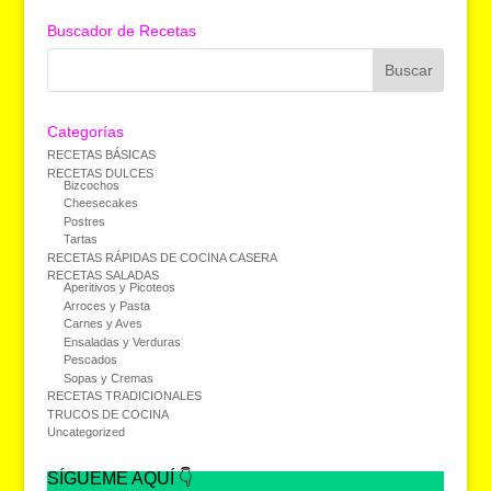
Buscador de Recetas
Categorías
RECETAS BÁSICAS
RECETAS DULCES
Bizcochos
Cheesecakes
Postres
Tartas
RECETAS RÁPIDAS DE COCINA CASERA
RECETAS SALADAS
Aperitivos y Picoteos
Arroces y Pasta
Carnes y Aves
Ensaladas y Verduras
Pescados
Sopas y Cremas
RECETAS TRADICIONALES
TRUCOS DE COCINA
Uncategorized
SÍGUEME AQUÍ 👇