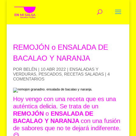
REMOJÓN o ENSALADA DE
BACALAO Y NARANJA
POR
BELÉN
|
10 ABR 2022
|
ENSALADAS Y
VERDURAS
,
PESCADOS
,
RECETAS SALADAS
|
4
COMENTARIOS
Hoy vengo con una receta que es una
auténtica delicia. Se trata de un
REMOJÓN
o
ENSALADA DE
BACALAO Y NARANJA
con una fusión
de sabores que no te dejará indiferente.
😋