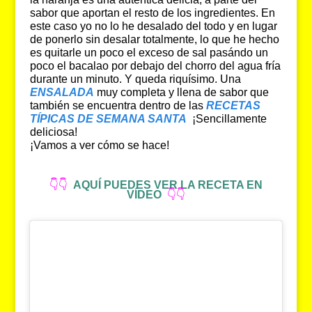
sabor que aportan el resto de los ingredientes. En
este caso yo no lo he desalado del todo y en lugar
de ponerlo sin desalar totalmente, lo que he hecho
es quitarle un poco el exceso de sal pasándo un
poco el bacalao por debajo del chorro del agua fría
durante un minuto. Y queda riquísimo. Una
ENSALADA
muy completa y llena de sabor que
también se encuentra dentro de las
RECETAS
TÍPICAS DE SEMANA SANTA
¡Sencillamente
deliciosa!
¡Vamos a ver cómo se hace!
👇👇
AQUÍ PUEDES VER LA RECETA EN
VÍDEO
👇👇