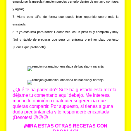
emulsionar la mezcla (también puedes verterlo dentro de un tarro con tapa
y agitar).
Vierte este aliño de forma que quede bien repartido sobre toda la
ensalada
Y ya está lista para servir. Cocmo ves, es un plato muy completo y muy
fácil y rápido de preparar que será un entrante o primer plato perfecto
¡Tienes que probarlo!😉
¿Qué te ha parecido? Si te ha gustado esta receta
déjame tu comentario aquí debajo. Me interesa
mucho tu opinión o cualquier sugerencia que
quieras compartir. Por supuesto, si tienes alguna
duda pregúntamela y te responderé encantada.
¡Besotes! 😘😘😘
¡MIRA ESTAS OTRAS RECETAS CON