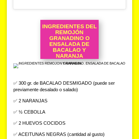
INGREDIENTES DEL
REMOJÓN
GRANADINO O
ENSALADA DE
BACALAO Y
NARANJA
✅ 300 gr. de BACALAO DESMIGADO (puede ser
previamente desalado o salado)
✅ 2 NARANJAS
✅ ½ CEBOLLA
✅ 2 HUEVOS COCIDOS
✅ ACEITUNAS NEGRAS (cantidad al gusto)