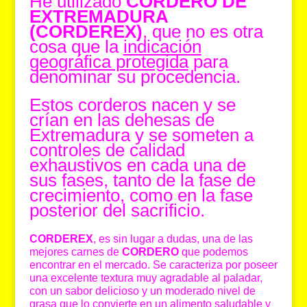
He utilizado
CORDERO DE
EXTREMADURA
(CORDEREX)
, que no es otra
cosa que la
indicación
geográfica protegida
para
denominar su procedencia.
Estos corderos nacen y se
crían en las dehesas de
Extremadura y se someten a
controles de calidad
exhaustivos en cada una de
sus fases, tanto de la fase de
crecimiento, como en la fase
posterior del sacrificio.
CORDEREX
, es sin lugar a dudas, una de las
mejores carnes de
CORDERO
que podemos
encontrar en el mercado. Se caracteriza por poseer
una excelente textura muy agradable al paladar,
con un sabor delicioso y un moderado nivel de
grasa que lo convierte en un alimento saludable y