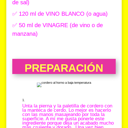
de sal)
✅ 120 ml de VINO BLANCO (o agua)
✅ 50 ml de VINAGRE (de vino o de
manzana)
PREPARACIÓN
Unta la pierna y la paletilla de cordero con
la manteca de cerdo. Lo mejor es hacerlo
con las manos masajeando por toda la
superficie. A mí me gusta ponerle este
ingrediente porque deja un acabado mucho
más crujiente y dorado. Una vez bien