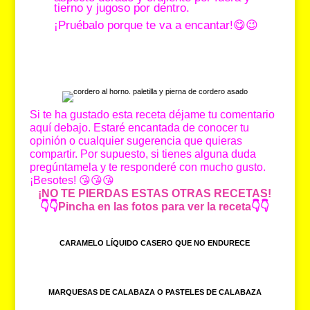
tierno y jugoso por dentro.
¡Pruébalo porque te va a encantar!😋😉
Si te ha gustado esta receta déjame tu comentario
aquí debajo. Estaré encantada de conocer tu
opinión o cualquier sugerencia que quieras
compartir. Por supuesto, si tienes alguna duda
pregúntamela y te responderé con mucho gusto.
¡Besotes! 😘😘😘
¡NO TE PIERDAS ESTAS OTRAS RECETAS!
👇👇
Pincha en las fotos para ver la receta
👇👇
CARAMELO LÍQUIDO CASERO QUE NO ENDURECE
MARQUESAS DE CALABAZA O PASTELES DE CALABAZA