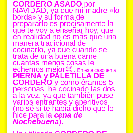
CORDERO ASADO
por
NAVIDAD, ya que mi madre «lo
borda» y su forma de
prepararlo es precisamente la
que te voy a enseñar hoy, que
en realidad no es más que una
manera tradicional de
cocinarlo, ya que cuando se
trata de una buena carne
cuantas menos cosas le
echemos mejor😉.
En este caso tenía
PIERNA y PALETILLA DE
CORDERO
y como éramos 5
personas, he cocinado las dos
a la vez, ya que también puse
varios entrantes y aperitivos
(no sé si te había dicho que lo
hice para la
cena de
Nochebuena
).