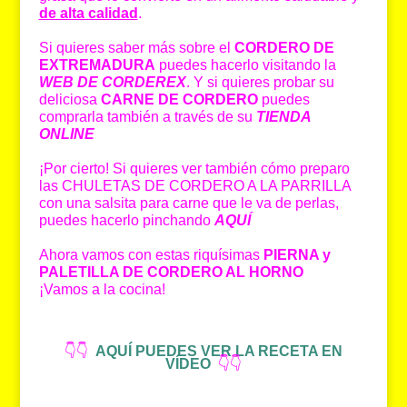
de alta calidad
.
Si quieres saber más sobre el
CORDERO DE
EXTREMADURA
puedes hacerlo visitando la
WEB DE CORDEREX
. Y si quieres probar su
deliciosa
CARNE DE CORDERO
puedes
comprarla también a través de su
TIENDA
ONLINE
¡Por cierto! Si quieres ver también cómo preparo
las CHULETAS DE CORDERO A LA PARRILLA
con una salsita para carne que le va de perlas,
puedes hacerlo pinchando
AQUÍ
Ahora vamos con estas riquísimas
PIERNA y
PALETILLA DE CORDERO AL HORNO
¡Vamos a la cocina!
👇👇
AQUÍ PUEDES VER LA RECETA EN
VÍDEO
👇👇