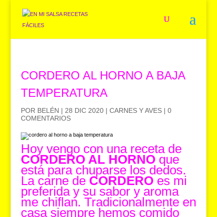
CORDERO AL HORNO A BAJA
TEMPERATURA
POR
BELÉN
|
28 DIC 2020
|
CARNES Y AVES
|
0
COMENTARIOS
Hoy vengo con una receta de
CORDERO AL HORNO
que
está para chuparse los dedos.
La carne de
CORDERO
es mi
preferida y su sabor y aroma
me chiflan. Tradicionalmente en
casa siempre hemos comido