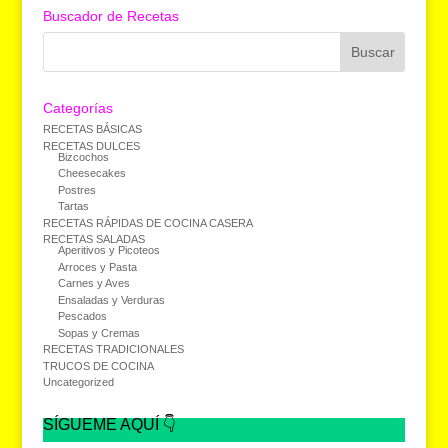
Buscador de Recetas
Categorías
RECETAS BÁSICAS
RECETAS DULCES
Bizcochos
Cheesecakes
Postres
Tartas
RECETAS RÁPIDAS DE COCINA CASERA
RECETAS SALADAS
Aperitivos y Picoteos
Arroces y Pasta
Carnes y Aves
Ensaladas y Verduras
Pescados
Sopas y Cremas
RECETAS TRADICIONALES
TRUCOS DE COCINA
Uncategorized
SÍGUEME AQUÍ 👇