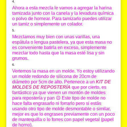
Ahora a esta mezcla le vamos a agregar la harina
tamizada junto con la canela y la levadura química
o polvo de hornear. Para tamizarlo puedes utilizar
un tamiz o simplemente un colador.
Mezclamos muy bien con unas varillas, una
espátula o lengua pastelera, ya que esta masa no
es conveniente batirla en exceso, simplemente
mezclar todo hasta que la masa esté lisa y sin
grumos.
Vertemos la masa en un molde. Yo estoy utilizando
un molde redondo de silicona de 20cm de
diámetro por 5cm de alto. Pertenece a un
KIT DE
MOLDES DE REPOSTERÍA
que por cierto, es
fantástico ya que vienen un montón de moldes
para repostería y pan 😉 Este tipo de molde no
hace falta engrasarlo ni forrarlo pero si estás
usando otro tipo de molde desmontable o similar,
mejor es que lo engrases previamente con un poco
de mantequilla o lo forres con papel vegetal (papel
de horno).