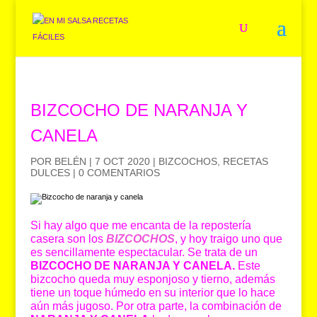
BIZCOCHO DE NARANJA Y
CANELA
POR
BELÉN
|
7 OCT 2020
|
BIZCOCHOS
,
RECETAS
DULCES
|
0 COMENTARIOS
Si hay algo que me encanta de la repostería
casera son los
BIZCOCHOS
, y hoy traigo uno que
es sencillamente espectacular. Se trata de un
BIZCOCHO DE NARANJA Y CANELA.
Este
bizcocho queda muy esponjoso y tierno, además
tiene un toque húmedo en su interior que lo hace
aún más jugoso. Por otra parte, la combinación de