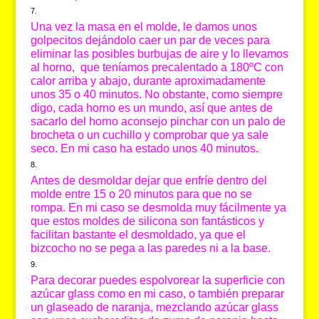
Una vez la masa en el molde, le damos unos
golpecitos dejándolo caer un par de veces para
eliminar las posibles burbujas de aire y lo llevamos
al horno, que teníamos precalentado a 180ºC con
calor arriba y abajo, durante aproximadamente
unos 35 o 40 minutos. No obstante, como siempre
digo, cada horno es un mundo, así que antes de
sacarlo del horno aconsejo pinchar con un palo de
brocheta o un cuchillo y comprobar que ya sale
seco. En mi caso ha estado unos 40 minutos.
Antes de desmoldar dejar que enfríe dentro del
molde entre 15 o 20 minutos para que no se
rompa. En mi caso se desmolda muy fácilmente ya
que estos moldes de silicona son fantásticos y
facilitan bastante el desmoldado, ya que el
bizcocho no se pega a las paredes ni a la base.
Para decorar puedes espolvorear la superficie con
azúcar glass como en mi caso, o también preparar
un glaseado de naranja, mezclando azúcar glass