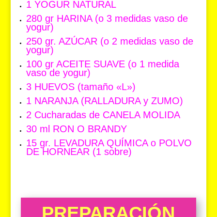
1 YOGUR NATURAL
280 gr HARINA (o 3 medidas vaso de
yogur)
250 gr. AZÚCAR (o 2 medidas vaso de
yogur)
100 gr ACEITE SUAVE (o 1 medida
vaso de yogur)
3 HUEVOS (tamaño «L»)
1
NARANJA (RALLADURA y ZUMO)
2 Cucharadas de CANELA MOLIDA
30 ml RON O BRANDY
15 gr. LEVADURA QUÍMICA o POLVO
DE HORNEAR (1 sobre)
PREPARACIÓN