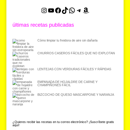
Instagram
YouTube
Facebook
TikTok
WhatsApp
Telegram
Amazon
últimas recetas publicadas
Cómo limpiar tu freidora de aire sin dañarla
CHURROS CASEROS FÁCILES QUE NO EXPLOTAN
LENTEJAS CON VERDURAS FÁCILES Y RÁPIDAS
EMPANADA DE HOJALDRE DE CARNE Y
CHAMPIÑONES FÁCIL
BIZCOCHO DE QUESO MASCARPONE Y NARANJA
¿Quieres recibir las recetas en tu correo electrónico? ¡Suscríbete gratis
aquí!