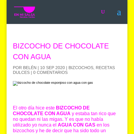
BIZCOCHO DE CHOCOLATE
CON AGUA
POR
BELÉN
|
10 SEP 2020
|
BIZCOCHOS
,
RECETAS
DULCES
|
0 COMENTARIOS
El otro día hice este
BIZCOCHO DE
CHOCOLATE CON AGUA
y estaba tan rico que
no quedan ni las migas. Y es que no había
utilizado yo nunca el
AGUA CON GAS
en los
bizcochos y he de decir que ha sido todo un