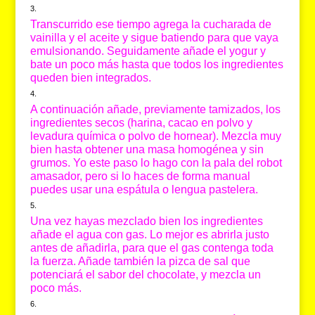
Transcurrido ese tiempo agrega la cucharada de
vainilla y el aceite y sigue batiendo para que vaya
emulsionando. Seguidamente añade el yogur y
bate un poco más hasta que todos los ingredientes
queden bien integrados.
A continuación añade, previamente tamizados, los
ingredientes secos (harina, cacao en polvo y
levadura química o polvo de hornear). Mezcla muy
bien hasta obtener una masa homogénea y sin
grumos. Yo este paso lo hago con la pala del robot
amasador, pero si lo haces de forma manual
puedes usar una espátula o lengua pastelera.
Una vez hayas mezclado bien los ingredientes
añade el agua con gas. Lo mejor es abrirla justo
antes de añadirla, para que el gas contenga toda
la fuerza. Añade también la pizca de sal que
potenciará el sabor del chocolate, y mezcla un
poco más.