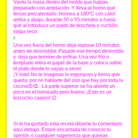
Vierte la masa dentro del molde que habías
preparado con antelación. Y lleva al horno que
tenías precalentado. Hornea a 180ºC con calor
arriba y abajo, durante 50 o 55 minutos o hasta
que al introducir un palito de brocheta o cuchillo,
salga seco.
Una vez fuera del horno deja reposar 10 minutos
antes de desmoldar. Pasado ese tiempo desmolda
y deja que termine de enfriar. Una vez frío o
templado retira el papel de la base y coloca sobre
el plato donde lo vayas a servir.
¡Y listo! No te imaginas lo esponjoso y tierno que
queda, por no hablarte del olor que hay por toda la
cocina😍😋. La parte superior se ha abierto un
poco en el horneado pero bueno, ¡Esto es un
bizcocho casero! 😉
Si te ha gustado esta receta déjame tu comentario
aquí debajo. Estaré encantada de conocer tu
opinión o cualquier sugerencia que quieras