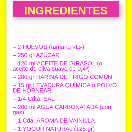
INGREDIENTES
– 2 HUEVOS (tamaño «L»)
– 250 gr AZÚCAR
– 120 ml ACEITE DE GIRASOL (o
aceite de oliva suave de 0,4º)
– 280 gr HARINA DE TRIGO COMÚN
– 15 gr LEVADURA QUÍMICA o POLVO
DE HORNEAR
– 1/4 Cdta. SAL
– 200 ml AGUA CARBONATADA (con
gas)
– 1 Cda. AROMA DE VAINILLA
– 1 YOGUR NATURAL (125 gr)