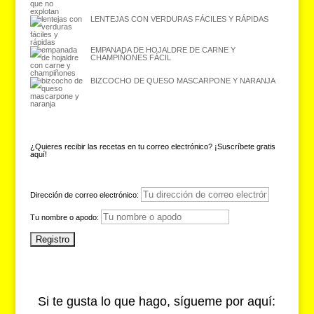
LENTEJAS CON VERDURAS FÁCILES Y RÁPIDAS
EMPANADA DE HOJALDRE DE CARNE Y
CHAMPIÑONES FÁCIL
BIZCOCHO DE QUESO MASCARPONE Y NARANJA
¿Quieres recibir las recetas en tu correo electrónico? ¡Suscríbete gratis
aquí!
Dirección de correo electrónico:
Tu nombre o apodo:
Si te gusta lo que hago, sígueme por aquí: