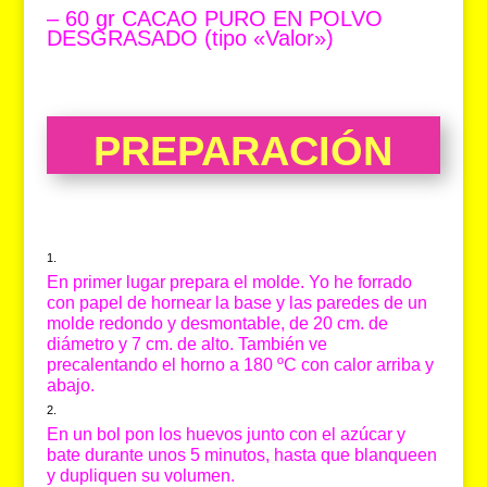
– 60 gr CACAO PURO EN POLVO
DESGRASADO (tipo «Valor»)
PREPARACIÓN
En primer lugar prepara el molde. Yo he forrado
con papel de hornear la base y las paredes de un
molde redondo y desmontable, de 20 cm. de
diámetro y 7 cm. de alto. También ve
precalentando el horno a 180 ºC con calor arriba y
abajo.
En un bol pon los huevos junto con el azúcar y
bate durante unos 5 minutos, hasta que blanqueen
y dupliquen su volumen.