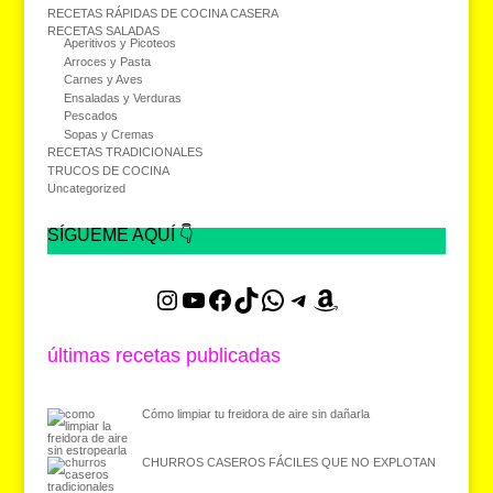
RECETAS RÁPIDAS DE COCINA CASERA
RECETAS SALADAS
Aperitivos y Picoteos
Arroces y Pasta
Carnes y Aves
Ensaladas y Verduras
Pescados
Sopas y Cremas
RECETAS TRADICIONALES
TRUCOS DE COCINA
Uncategorized
SÍGUEME AQUÍ 👇
Instagram
YouTube
Facebook
TikTok
WhatsApp
Telegram
Amazon
últimas recetas publicadas
Cómo limpiar tu freidora de aire sin dañarla
CHURROS CASEROS FÁCILES QUE NO EXPLOTAN