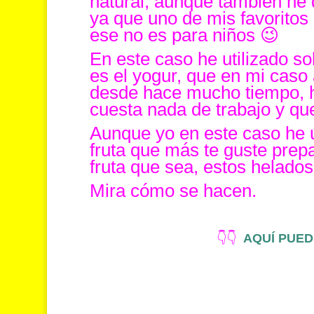
natural, aunque también he d
ya que uno de mis favoritos
ese no es para niños 😉
En este caso he utilizado so
es el yogur, que en mi cas
desde hace mucho tiempo, h
cuesta nada de trabajo y qu
Aunque yo en este caso he u
fruta que más te guste pre
fruta que sea, estos helados
Mira cómo se hacen.
👇👇
AQUÍ PUED