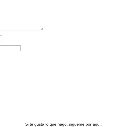
Si te gusta lo que hago, sígueme por aquí: