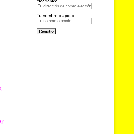
electrónico:
Tu nombre o apodo:
a
ar