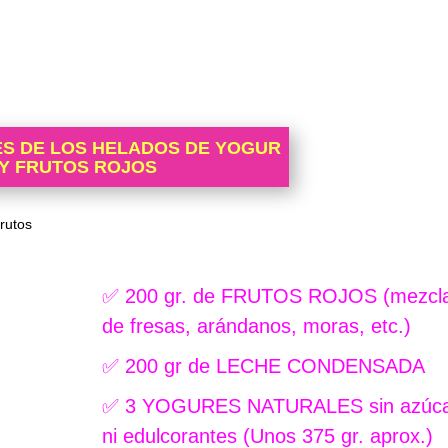
ES DE LOS HELADOS DE YOGUR
Y FRUTOS ROJOS
✅ 200 gr. de FRUTOS ROJOS (mezcl
de fresas, arándanos, moras, etc.)
✅ 200 gr de LECHE CONDENSADA
✅ 3 YOGURES NATURALES
sin azúc
ni edulcorantes (Unos 375 gr.
aprox.)