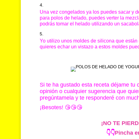
Una vez congelados ya los puedes sacar y d
para polos de helado, puedes verter la mezc
podrás tomar el helado utilizando un sacabol
Yo utilizo unos moldes de silicona que están
quieres echar un vistazo a estos moldes pu
Si te ha gustado esta receta déjame tu
opinión o cualquier sugerencia que quie
pregúntamela y te responderé con much
¡Besotes! 😘😘😘
¡NO TE PIER
👇👇
Pincha en