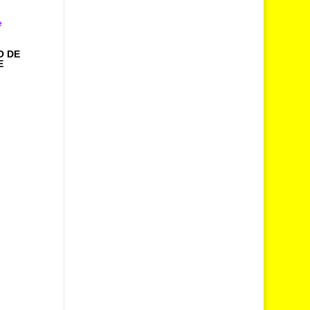
O DE
E