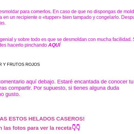
esmoldar para comerlos. En caso de que no dispongas de mol
la en un recipiente o «tupper» bien tampado y congelarlo. Desp
as.
 genial y sobre todo es que se desmoldan con mucha facilidad. 
edes hacerlo pinchando
AQUÍ
 comentario aquí debajo. Estaré encantada de conocer tu
ras compartir. Por supuesto, si tienes alguna duda
o gusto.
DAS ESTOS HELADOS CASEROS!
 las fotos para ver la receta
👇👇