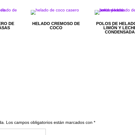
ERO DE
HELADO CREMOSO DE
POLOS DE HELAD
ASAS
COCO
LIMÓN Y LECH
CONDENSADA
da.
Los campos obligatorios están marcados con
*