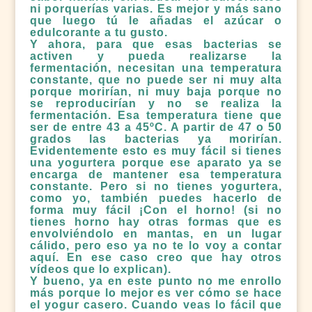
ni porquerías varias. Es mejor y más sano
que luego tú le añadas el azúcar o
edulcorante a tu gusto.
Y ahora, para que esas bacterias se
activen y pueda realizarse la
fermentación, necesitan una temperatura
constante, que no puede ser ni muy alta
porque morirían, ni muy baja porque no
se reproducirían y no se realiza la
fermentación. Esa temperatura tiene que
ser de entre 43 a 45ºC. A partir de 47 o 50
grados las bacterias ya morirían.
Evidentemente esto es muy fácil si tienes
una yogurtera porque ese aparato ya se
encarga de mantener esa temperatura
constante. Pero si no tienes yogurtera,
como yo, también puedes hacerlo de
forma muy fácil ¡Con el horno! (si no
tienes horno hay otras formas que es
envolviéndolo en mantas, en un lugar
cálido, pero eso ya no te lo voy a contar
aquí. En ese caso creo que hay otros
vídeos que lo explican).
Y bueno, ya en este punto no me enrollo
más porque lo mejor es ver cómo se hace
el yogur casero. Cuando veas lo fácil que