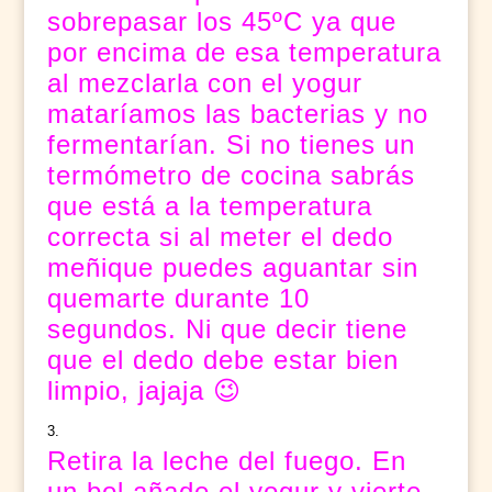
sobrepasar los 45ºC ya que
por encima de esa temperatura
al mezclarla con el yogur
mataríamos las bacterias y no
fermentarían. Si no tienes un
termómetro de cocina sabrás
que está a la temperatura
correcta si al meter el dedo
meñique puedes aguantar sin
quemarte durante 10
segundos. Ni que decir tiene
que el dedo debe estar bien
limpio, jajaja 😉
Retira la leche del fuego. En
un bol añade el yogur y vierte