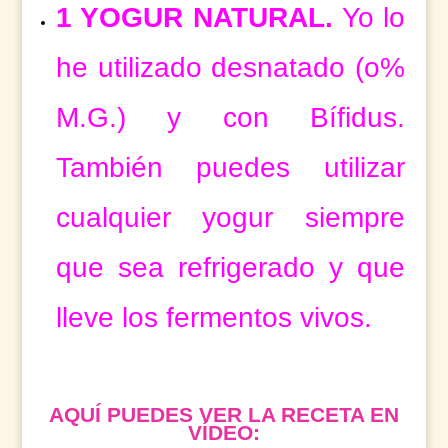
1 YOGUR NATURAL.
Yo lo
he utilizado desnatado (o%
M.G.) y con Bífidus.
También puedes utilizar
cualquier yogur siempre
que sea refrigerado y que
lleve los fermentos vivos.
AQUÍ PUEDES VER LA RECETA EN
VÍDEO: