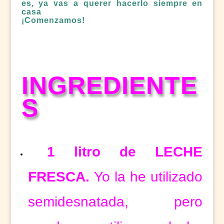
es, ya vas a querer hacerlo siempre en
casa
¡Comenzamos!
INGREDIENTE
S
1 litro de LECHE
FRESCA.
Yo la he utilizado
semidesnatada, pero