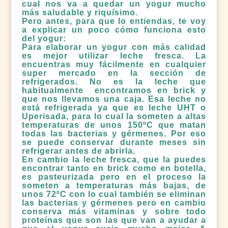
cual nos va a quedar un yogur mucho
más saludable y riquísimo.
Pero antes, para que lo entiendas, te voy
a explicar un poco cómo funciona esto
del yogur:
Para elaborar un yogur con más calidad
es mejor utilizar leche fresca. La
encuentras muy fácilmente en cualquier
super mercado en la sección de
refrigerados. No es la leche que
habitualmente encontramos en brick y
que nos llevamos una caja. Esa leche no
está refrigerada ya que es leche UHT o
Uperisada, para lo cual la someten a altas
temperaturas de unos 150ºC que matan
todas las bacterias y gérmenes. Por eso
se puede conservar durante meses sin
refrigerar antes de abrirla.
En cambio la leche fresca, que la puedes
encontrar tanto en brick como en botella,
es pasteurizada pero en el proceso la
someten a temperaturas más bajas, de
unos 72ºC con lo cual también se eliminan
las bacterias y gérmenes pero en cambio
conserva más vitaminas y sobre todo
proteínas que son las que van a ayudar a