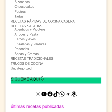
Bizcochos
Cheesecakes
Postres
Tartas
RECETAS RÁPIDAS DE COCINA CASERA
RECETAS SALADAS
Aperitivos y Picoteos
Arroces y Pasta
Carnes y Aves
Ensaladas y Verduras
Pescados
Sopas y Cremas
RECETAS TRADICIONALES
TRUCOS DE COCINA
Uncategorized
SÍGUEME AQUÍ 👇
Instagram
YouTube
Facebook
TikTok
WhatsApp
Telegram
Amazon
últimas recetas publicadas