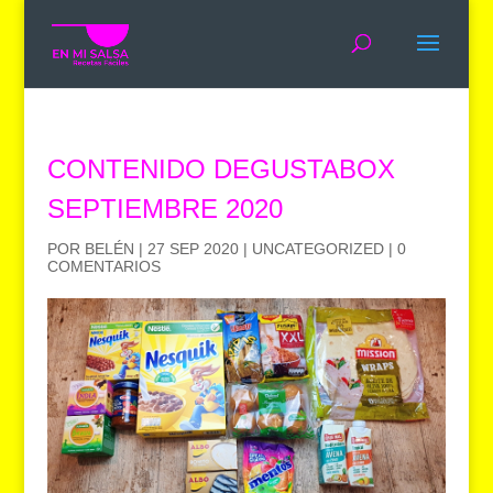
CONTENIDO DEGUSTABOX
SEPTIEMBRE 2020
POR
BELÉN
|
27 SEP 2020
|
UNCATEGORIZED
|
0
COMENTARIOS