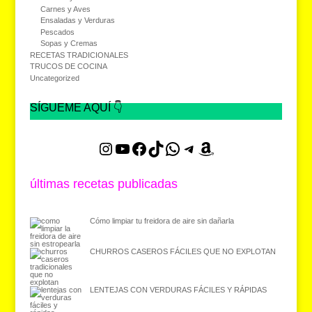
Carnes y Aves
Ensaladas y Verduras
Pescados
Sopas y Cremas
RECETAS TRADICIONALES
TRUCOS DE COCINA
Uncategorized
SÍGUEME AQUÍ 👇
Instagram
YouTube
Facebook
TikTok
WhatsApp
Telegram
Amazon
últimas recetas publicadas
Cómo limpiar tu freidora de aire sin dañarla
CHURROS CASEROS FÁCILES QUE NO EXPLOTAN
LENTEJAS CON VERDURAS FÁCILES Y RÁPIDAS