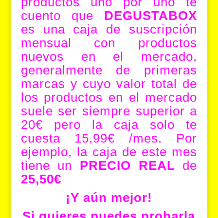
productos uno por uno te
cuento que
DEGUSTABOX
es una caja de suscripción
mensual con productos
nuevos en el mercado,
generalmente de primeras
marcas y cuyo valor total de
los productos en el mercado
suele ser siempre superior a
20€ pero la caja solo te
cuesta 15,99€ /mes. Por
ejemplo, la caja de este mes
tiene un
PRECIO REAL
de
25,50€
¡Y aún mejor!
Si quieres puedes probarla