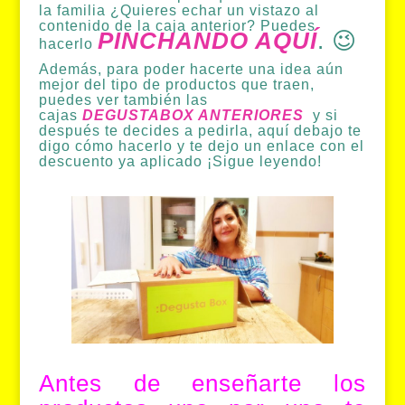
la familia ¿Quieres echar un vistazo al
contenido de la caja anterior? Puedes
PINCHANDO AQUÍ
.
😉
hacerlo
Además, para poder hacerte una idea aún
mejor del tipo de productos que traen,
puedes ver también las
cajas
DEGUSTABOX ANTERIORES
y si
después te decides a pedirla, aquí debajo te
digo cómo hacerlo y te dejo un enlace con el
descuento ya aplicado ¡Sigue leyendo!
Antes de enseñarte los