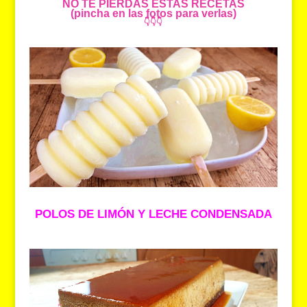
NO TE PIERDAS ESTAS RECETAS
(pincha en las fotos para verlas)
👇👇👇
POLOS DE LIMÓN Y LECHE CONDENSADA