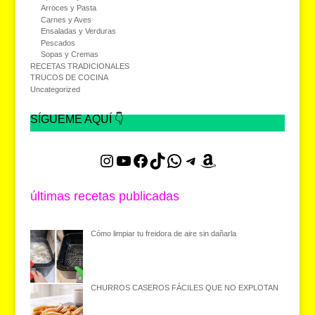
Arroces y Pasta
Carnes y Aves
Ensaladas y Verduras
Pescados
Sopas y Cremas
RECETAS TRADICIONALES
TRUCOS DE COCINA
Uncategorized
SÍGUEME AQUÍ 👇
Instagram
YouTube
Facebook
TikTok
WhatsApp
Telegram
Amazon
últimas recetas publicadas
Cómo limpiar tu freidora de aire sin dañarla
CHURROS CASEROS FÁCILES QUE NO EXPLOTAN