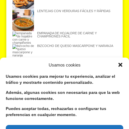
LENTEJAS CON VERDURAS FÁCILES Y RÁPIDAS
EMPANADA DE HOJALDRE DE CARNE Y
CHAMPIÑONES FÁCIL
BIZCOCHO DE QUESO MASCARPONE Y NARANJA
Usamos cookies
¿Quieres recibir las recetas en tu correo electrónico? ¡Suscríbete gratis
Usamos cookies para mejorar tu experiencia, analizar el
aquí!
tráfico y mostrarte contenido personalizado.
Además, algunas cookies son necesarias para que la web
Dirección de correo electrónico:
funcione correctamente.
Tu nombre o apodo:
Puedes aceptar todas, rechazarlas o configurar tus
preferencias en cualquier momento.