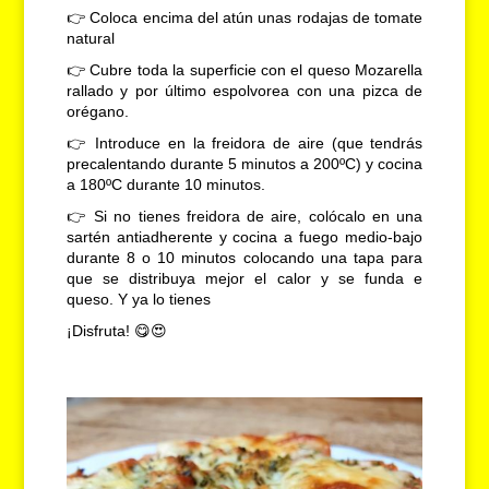
👉 Coloca encima del atún unas rodajas de tomate
natural
👉 Cubre toda la superficie con el queso Mozarella
rallado y por último espolvorea con una pizca de
orégano.
👉 Introduce en la freidora de aire (que tendrás
precalentando durante 5 minutos a 200ºC) y cocina
a 180ºC durante 10 minutos.
👉 Si no tienes freidora de aire, colócalo en una
sartén antiadherente y cocina a fuego medio-bajo
durante 8 o 10 minutos colocando una tapa para
que se distribuya mejor el calor y se funda e
queso. Y ya lo tienes
¡Disfruta! 😋😍