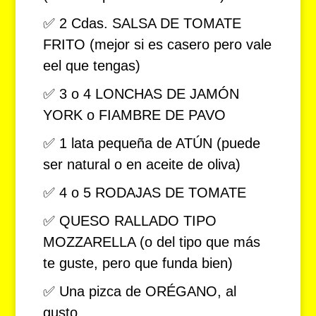
✅ 2 Cdas. SALSA DE TOMATE
FRITO (mejor si es casero pero vale
eel que tengas)
✅ 3 o 4 LONCHAS DE JAMÓN
YORK o FIAMBRE DE PAVO
✅ 1 lata pequeña de ATÚN (puede
ser natural o en aceite de oliva)
✅ 4 o 5 RODAJAS DE TOMATE
✅ QUESO RALLADO TIPO
MOZZARELLA (o del tipo que más
te guste, pero que funda bien)
✅ Una pizca de ORÉGANO, al
gusto