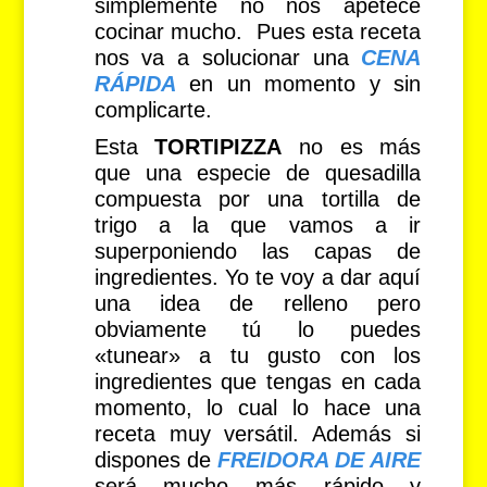
simplemente no nos apetece
cocinar mucho. Pues esta receta
nos va a solucionar una
CENA
RÁPIDA
en un momento y sin
complicarte.
Esta
TORTIPIZZA
no es más
que una especie de quesadilla
compuesta por una tortilla de
trigo a la que vamos a ir
superponiendo las capas de
ingredientes. Yo te voy a dar aquí
una idea de relleno pero
obviamente tú lo puedes
«tunear» a tu gusto con los
ingredientes que tengas en cada
momento, lo cual lo hace una
receta muy versátil. Además si
dispones de
FREIDORA DE AIRE
será mucho más rápido y