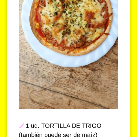
✅
1 ud. TORTILLA DE TRIGO
(también puede ser de maíz)