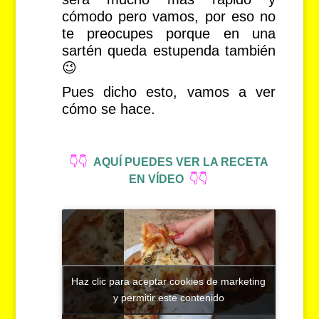
cómodo pero vamos, por eso no
te preocupes porque en una
sartén queda estupenda también
😉
Pues dicho esto, vamos a ver
cómo se hace.
👇👇
AQUÍ PUEDES VER LA RECETA
EN VÍDEO
👇👇
Haz clic para aceptar cookies de marketing
y permitir este contenido