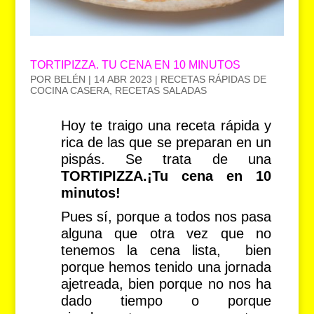
TORTIPIZZA. TU CENA EN 10 MINUTOS
POR
BELÉN
|
14 ABR 2023
|
RECETAS RÁPIDAS DE
COCINA CASERA
,
RECETAS SALADAS
Hoy te traigo una receta rápida y
rica de las que se preparan en un
pispás. Se trata de una
TORTIPIZZA.¡Tu cena en 10
minutos!
Pues sí, porque a todos nos pasa
alguna que otra vez que no
tenemos la cena lista, bien
porque hemos tenido una jornada
ajetreada, bien porque no nos ha
dado tiempo o porque