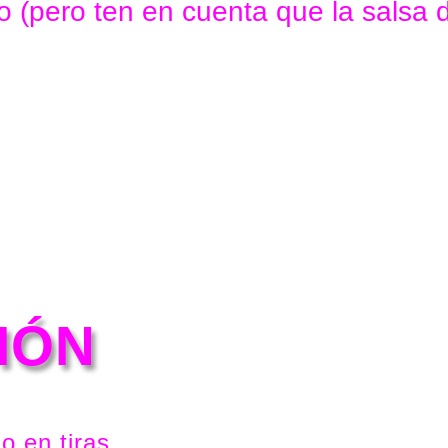
o (pero ten en cuenta que la salsa 
IÓN
o en tiras.