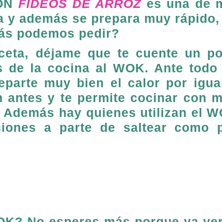
CON
FIDEOS DE ARROZ
es una de 
ia y además se prepara muy rápido,
más podemos pedir?
eceta, déjame que te cuente un p
as de la cocina al WOK. Ante todo
parte muy bien el calor por igua
n antes y te permite cocinar con 
s. Además hay quienes utilizan el 
nciones a parte de saltear como 
WOK? No esperes más porque ya ve