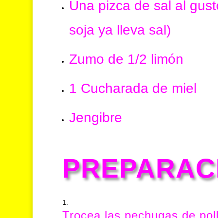
Una pizca de sal al gust
soja ya lleva sal)
Zumo de 1/2 limón
1 Cucharada de miel
Jengibre
PREPARAC
Trocea las pechugas de poll