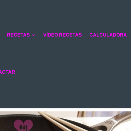
RECETAS
VÍDEO RECETAS
CALCULADORA
ACTAR
LLO CON FIDEOS
AS Y VERDURAS
|
0 COMENTARIOS