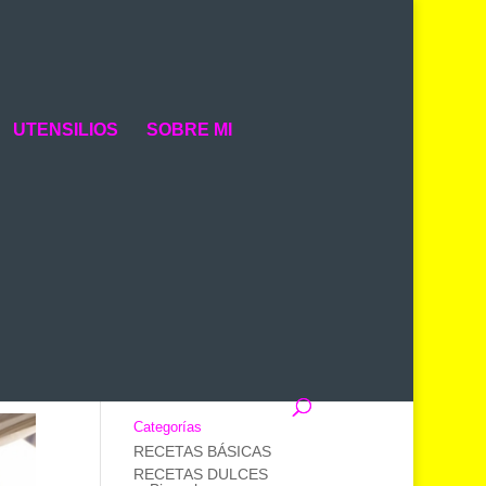
UTENSILIOS
SOBRE MI
Buscador de Recetas
Categorías
RECETAS BÁSICAS
RECETAS DULCES