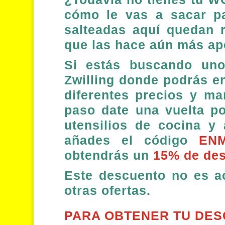
cómo le vas a sacar p
salteadas aquí quedan 
que las hace aún más ap
Si estás buscando uno
Zwilling donde podrás 
diferentes precios y ma
paso date una vuelta po
utensilios de cocina y 
añades el código
EN
obtendrás un
15% de de
Este descuento no es ac
otras ofertas.
PARA OBTENER TU DES