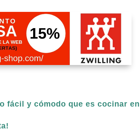
lo fácil y cómodo que es cocinar en
ta!