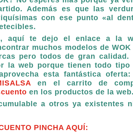
artido. Además es que las verdu
riquísimas con ese punto «al den
etecibles.
, aquí te dejo el enlace a la 
encontrar muchos modelos de WOK
rcas pero todos de gran calidad.
r la web porque tienen todo tipo
aprovecha esta fantástica oferta:
MISALSA
en el carrito de com
scuento
en los productos de la web
umulable a otros ya existentes n
CUENTO PINCHA AQUÍ: