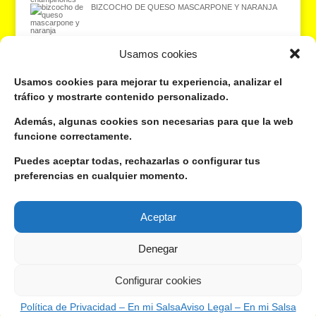
BIZCOCHO DE QUESO MASCARPONE Y NARANJA
Usamos cookies
¿Quieres recibir las recetas en tu correo electrónico? ¡Suscríbete gratis
Usamos cookies para mejorar tu experiencia, analizar el
aquí!
tráfico y mostrarte contenido personalizado.
Además, algunas cookies son necesarias para que la web
Dirección de correo electrónico:
funcione correctamente.
Tu nombre o apodo:
Puedes aceptar todas, rechazarlas o configurar tus
preferencias en cualquier momento.
Aceptar
Si te gusta lo que hago, sígueme por aquí:
Denegar
Configurar cookies
Política de Privacidad – En mi Salsa
Aviso Legal – En mi Salsa