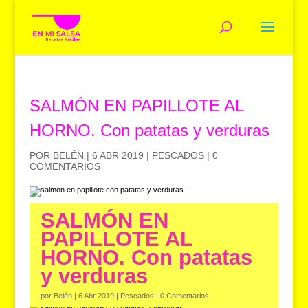
SALMÓN EN PAPILLOTE AL
HORNO. Con patatas y verduras
POR
BELÉN
|
6 ABR 2019
|
PESCADOS
|
0
COMENTARIOS
SALMÓN EN
PAPILLOTE AL
HORNO. Con patatas
y verduras
por
Belén
|
6 Abr 2019
|
Pescados
|
0 Comentarios