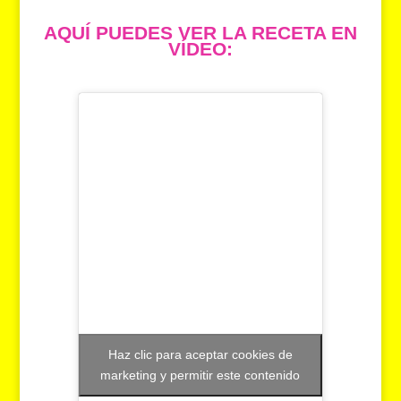
AQUÍ PUEDES VER LA RECETA EN
VÍDEO:
Haz clic para aceptar cookies de
marketing y permitir este contenido