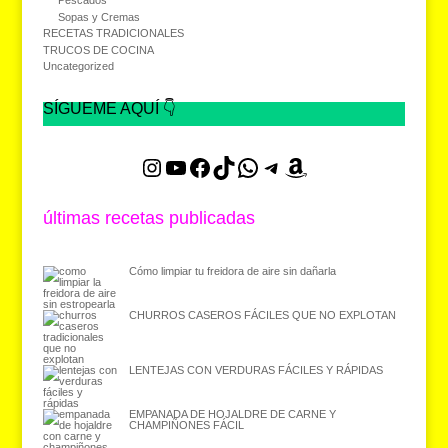
Pescados
Sopas y Cremas
RECETAS TRADICIONALES
TRUCOS DE COCINA
Uncategorized
SÍGUEME AQUÍ 👇
Instagram
YouTube
Facebook
TikTok
WhatsApp
Telegram
Amazon
últimas recetas publicadas
Cómo limpiar tu freidora de aire sin dañarla
CHURROS CASEROS FÁCILES QUE NO EXPLOTAN
LENTEJAS CON VERDURAS FÁCILES Y RÁPIDAS
EMPANADA DE HOJALDRE DE CARNE Y
CHAMPIÑONES FÁCIL