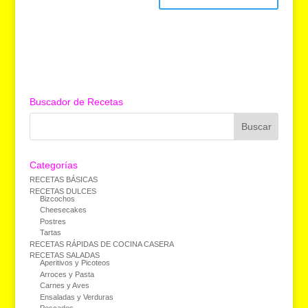
Buscador de Recetas
Categorías
RECETAS BÁSICAS
RECETAS DULCES
Bizcochos
Cheesecakes
Postres
Tartas
RECETAS RÁPIDAS DE COCINA CASERA
RECETAS SALADAS
Aperitivos y Picoteos
Arroces y Pasta
Carnes y Aves
Ensaladas y Verduras