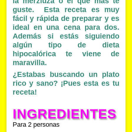
la merzluza o el que más te
guste. Esta
receta
es muy
fácil y rápida de preparar y es
ideal en una cena para dos.
Además si estás siguiendo
algún tipo de dieta
hipocalórica te viene de
maravilla.
¿Estabas buscando un plato
rico y sano? ¡Pues esta es tu
receta!
INGREDIENTES
Para 2 personas