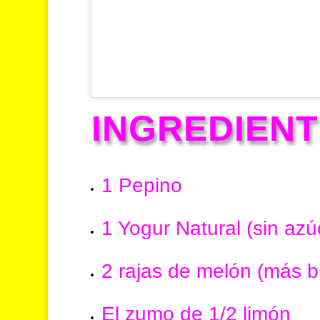
INGREDIEN
1 Pepino
1 Yogur Natural (sin azú
2 rajas de melón (más b
El zumo de 1/2 limón