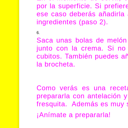
por la superficie. Si prefi
ese caso deberás añadirla a
ingredientes (paso 2).
Saca unas bolas de melón 
junto con la crema. Si no
cubitos. También puedes aña
la brocheta.
Como verás es una receta
prepararla con antelación y
fresquita. Además es muy s
¡Anímate a prepararla!