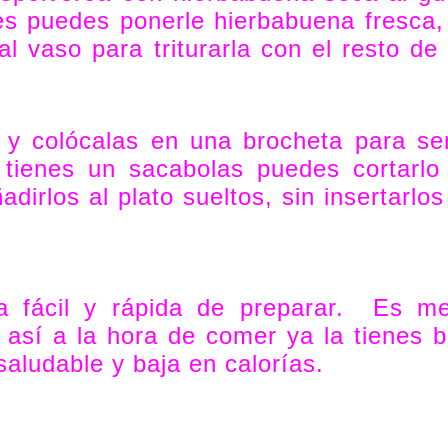
eres puedes ponerle hierbabuena fresca,
l vaso para triturarla con el resto de 
y colócalas en una brocheta para ser
 tienes un sacabolas puedes cortarlo
dirlos al plato sueltos, sin insertarlos
 fácil y rápida de preparar. Es me
 así a la hora de comer ya la tienes b
aludable y baja en calorías.