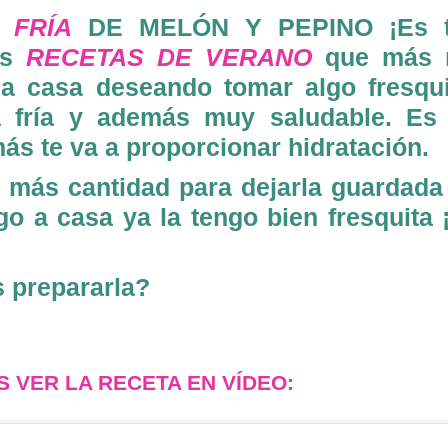
 FRÍA
DE MELÓN Y PEPINO ¡Es 
as
RECETAS DE VERANO
que más 
a casa deseando tomar algo fresqui
 fría y además muy saludable. Es
ás te va a proporcionar hidratación.
 más cantidad para dejarla guardada
go a casa ya la tengo bien fresquita 
s prepararla?
!
S VER LA RECETA EN VÍDEO: