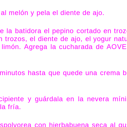
l al melón y pela el diente de ajo.
e la batidora el pepino cortado en troz
 trozos, el diente de ajo, el yogur natu
 limón. Agrega la cucharada de AOV
2 minutos hasta que quede una crema b
cipiente y guárdala en la nevera mín
la fría.
espolvorea con hierbabuena seca al gu