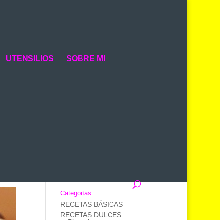
UTENSILIOS
SOBRE MI
Buscador de Recetas
Categorías
RECETAS BÁSICAS
RECETAS DULCES