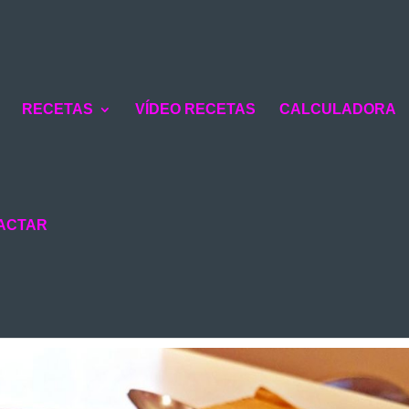
RECETAS
VÍDEO RECETAS
CALCULADORA
ACTAR
PEPINO. Recetas de verano
TARIOS