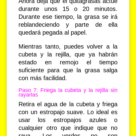
Ahora deja que el quitagrasas actúe
durante unos 15 o 20 minutos.
Durante ese tiempo, la grasa se irá
reblandeciendo y parte de ella
quedará pegada al papel.
Mientras tanto, puedes volver a la
cubeta y la rejilla, que ya habrán
estado en remojo el tiempo
suficiente para que la grasa salga
con más facilidad.
Paso 7: Friega la cubeta y la rejilla sin
rayarlas
Retira el agua de la cubeta y friega
con un estropajo suave. Lo ideal es
usar los estropajos azules o
cualquier otro que indique que no
raya. Los verdes no son