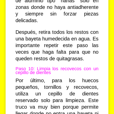
de aluminio tipo “nanas” solo en
zonas donde no haya antiadherente
y siempre sin forzar piezas
delicadas.
Después, retira todos los restos con
una bayeta humedecida en agua. Es
importante repetir este paso las
veces que haga falta para que no
queden restos de quitagrasas.
Paso 10: Limpia los recovecos con un
cepillo de dientes
Por último, para los huecos
pequeños, tornillos y recovecos,
utiliza un cepillo de dientes
reservado solo para limpieza. Este
truco va muy bien porque permite
llegar donde no entra una bayeta ni