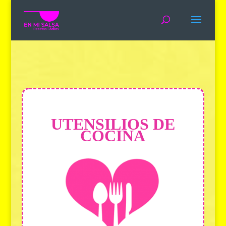
UTENSILIOS DE
COCINA