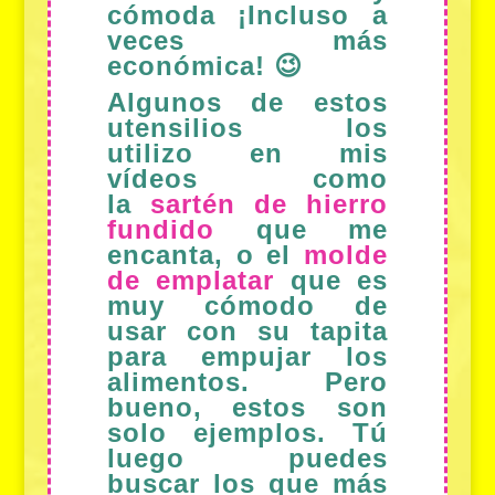
cómoda ¡Incluso a
veces más
económica! 😉
Algunos de estos
utensilios los
utilizo en mis
vídeos como
la
sartén de hierro
fundido
que me
encanta, o el
molde
de emplatar
que es
muy cómodo de
usar con su tapita
para empujar los
alimentos. Pero
bueno, estos son
solo ejemplos. Tú
luego puedes
buscar los que más