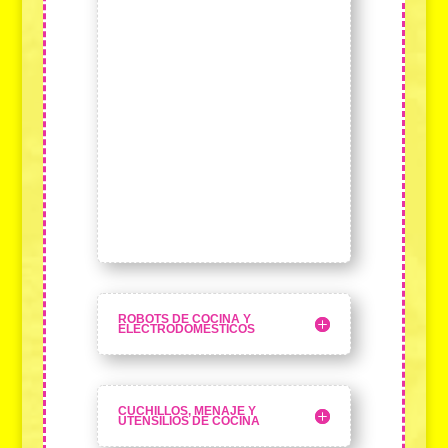
ROBOTS DE COCINA Y
ELECTRODOMÉSTICOS
CUCHILLOS, MENAJE Y
UTENSILIOS DE COCINA