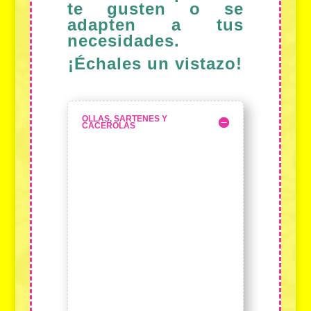
te gusten o se
adapten a tus
necesidades.
¡Échales un vistazo!
OLLAS, SARTENES Y
CACEROLAS