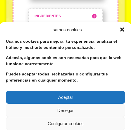
INGREDIENTES
Usamos cookies
TODO PARA LA
Usamos cookies para mejorar tu experiencia, analizar el
REPOSTERÍA
tráfico y mostrarte contenido personalizado.
Además, algunas cookies son necesarias para que la web
funcione correctamente.
Puedes aceptar todas, rechazarlas o configurar tus
preferencias en cualquier momento.
Aceptar
Si te gusta lo que hago, sígueme por aquí:
Denegar
Configurar cookies