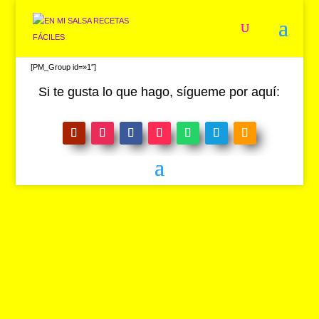
[PM_Group id=»1″]
Si te gusta lo que hago, sígueme por aquí: